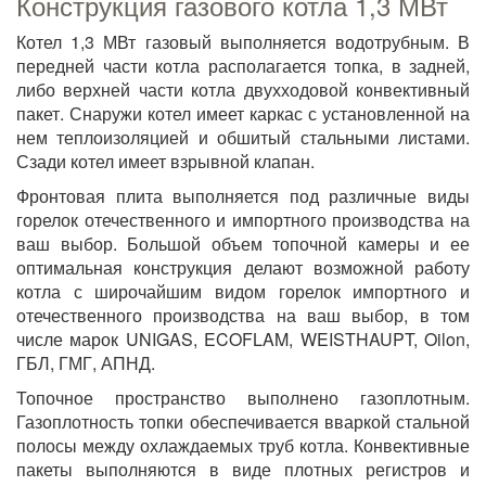
Конструкция газового котла 1,3 МВт
Котел 1,3 МВт газовый выполняется водотрубным. В
передней части котла располагается топка, в задней,
либо верхней части котла двухходовой конвективный
пакет. Снаружи котел имеет каркас с установленной на
нем теплоизоляцией и обшитый стальными листами.
Сзади котел имеет взрывной клапан.
Фронтовая плита выполняется под различные виды
горелок отечественного и импортного производства на
ваш выбор. Большой объем топочной камеры и ее
оптимальная конструкция делают возможной работу
котла с широчайшим видом горелок импортного и
отечественного производства на ваш выбор, в том
числе марок UNIGAS, ECOFLAM, WEISTHAUPT, Oilon,
ГБЛ, ГМГ, АПНД.
Топочное пространство выполнено газоплотным.
Газоплотность топки обеспечивается вваркой стальной
полосы между охлаждаемых труб котла. Конвективные
пакеты выполняются в виде плотных регистров и