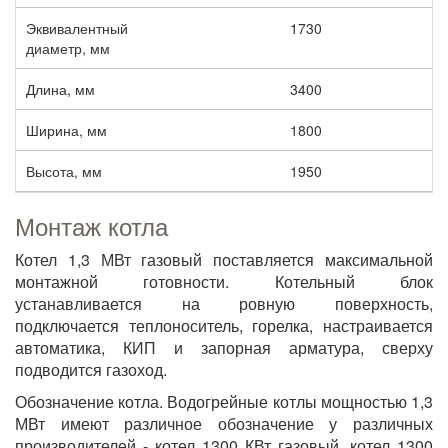
Эквивалентный
1730
диаметр, мм
Длина, мм
3400
Ширина, мм
1800
Высота, мм
1950
Монтаж котла
Котел 1,3 МВт газовый поставляется максимальной
монтажной готовности. Котельный блок
устанавливается на ровную поверхность,
подключается теплоноситель, горелка, настраивается
автоматика, КИП и запорная арматура, сверху
подводится газоход.
Обозначение котла. Водогрейные котлы мощностью 1,3
МВт имеют различное обозначение у различных
производителей - котел 1300 КВт газовый, котел 1300