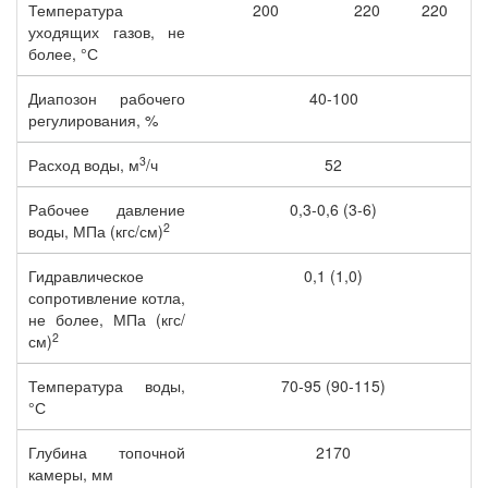
Температура
200
220
220
уходящих газов, не
более, °С
Диапозон рабочего
40-100
регулирования, %
3
Расход воды, м
/ч
52
Рабочее давление
0,3-0,6 (3-6)
2
воды, МПа (кгс/см)
Гидравлическое
0,1 (1,0)
сопротивление котла,
не более, МПа (кгс/
2
см)
Температура воды,
70-95 (90-115)
°С
Глубина топочной
2170
камеры, мм