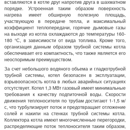
вставляются в котле друг напротив друга в шахматном
порядке. Устроенная таким образом поверхность
нагрева имеет обширную полезную площадь,
участвующую в передаче тепла, и максимальный
коэффициент теплопередачи, горячие дымовые газы
на выходе из котла охлаждаются до температуры 160-
180 °С, в зависимости от вида топлива. Кроме того,
организация данным образом трубной системы котла
обеспечивает его компактность, что также является его
неоспоримым преимуществом.
За счет небольшого водяного объема и гладкотрубной
трубной системы, котел безопасен в эксплуатации,
взрывоопасность котла в любых аварийных ситуациях
отсутствует. Котел 1,3 МВт газовый имеет минимальные
требования к качеству подпиточной воды. Скорости
движения теплоносителя по трубам достигают 1-1,5 м/
с, что турбулизирует поток и предотвращает отложение
солей и накипи на стенках трубной системы котла.
Коллектора котла имеют многочисленные перегородки,
распределяющие поток теплоносителя таким образом,