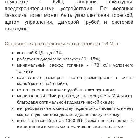
комплекте с КИП, запорной арматурой,
предохранительными устройствами. По желанию
заказчика котел может быть укомплектован горелкой,
щитом управления, дымовой трубой и системой
газоходов.
Основные характеристики котла газового 1,3 МВт
высокий КПД - до 93%;
работает в диапазоне нагрузок 30-115%;
минимальный расход топлива - 173 кг/ч условного
топлива;
компактные размеры - котел размещается в очень
малой котельной ячейке;
котел прост в монтаже и удобен в эксплуатации;
маневренный -быстро выходит на мощность (2-4 часа),
благодаря оптимальной гидравлической схеме;
не требователен к качеству подпиточной воды т.к. имеет
скоростную, многоходовую гидравлическую схему;
цена на газовый котел 1300 КВт низкая по сравнению с
импортными и многими отечественными аналогами.