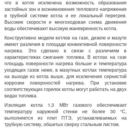
что в котле исключена возможность образования
застойных зон и возникновения теплового напряжения
в трубной системе котла и ее локальный перегрев.
Высокие скорости и многоходовая схема движения
воды обеспечивают высокую маневренность котла.
Конструктивно модели котлов на газе, дизеле и мазуте
имеют различия в площади конвективной поверхности
нагрева. Это сделано в связи с различиям в
характеристиках сжигания топлива. В котлах на газе
площадь поверхности нагрева больше и температура
уходящих газов ниже, в мазутных котлах температура
на выходе из котла выше, для исключения сернистой
коррозии поверхностей нагрева. При установке
соответствующих горелок котлы могут работать на двух
видах топлива.
Изоляция котла 1,3 МВт газового обеспечивает
температуру наружной стенки не более 30 °С,
выполняется из плит ПТЭ, устанавливаемых на
трубную систему, обшитых сверху стальным листом.