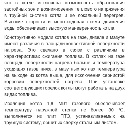
что в котле исключена возможность образования
застойных зон и возникновения теплового напряжения
в трубной системе котла и ее локальный перегрев.
Высокие скорости и многоходовая схема движения
воды обеспечивают высокую маневренность котла.
Конструктивно модели котлов на газе, дизеле и мазуте
имеют различия в площади конвективной поверхности
нагрева. Это сделано в связи с различиям в
характеристиках сжигания топлива. В котлах на газе
площадь поверхности нагрева больше и температура
уходящих газов ниже, в мазутных котлах температура
на выходе из котла выше, для исключения сернистой
коррозии поверхностей нагрева. При установке
соответствующих горелок котлы могут работать на двух
видах топлива.
Изоляция котла 1,6 МВт газового обеспечивает
температуру наружной стенки не более 30 °С,
выполняется из плит ПТЭ, устанавливаемых на
трубную систему, обшитых сверху стальным листом.