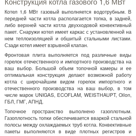
Конструкция котла газового 1,6 МВт
Котел 1,6 МВт газовый выполняется водотрубным. В
передней части котла располагается топка, в задней,
либо верхней части котла двухходовой конвективный
пакет. Снаружи котел имеет каркас с установленной на
нем теплоизоляцией и обшитый стальными листами.
Сзади котел имеет взрывной клапан.
Фронтовая плита выполняется под различные виды
горелок отечественного и импортного производства на
ваш выбор. Большой объем топочной камеры и ее
оптимальная конструкция делают возможной работу
котла с широчайшим видом горелок импортного и
отечественного производства на ваш выбор, в том
числе марок UNIGAS, ECOFLAM, WEISTHAUPT, Oilon,
ГБЛ, ГМГ, АПНД.
Топочное пространство выполнено газоплотным.
Газоплотность топки обеспечивается вваркой стальной
полосы между охлаждаемых труб котла. Конвективные
пакеты выполняются в виде плотных регистров и