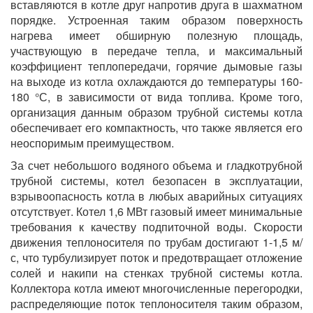
вставляются в котле друг напротив друга в шахматном
порядке. Устроенная таким образом поверхность
нагрева имеет обширную полезную площадь,
участвующую в передаче тепла, и максимальный
коэффициент теплопередачи, горячие дымовые газы
на выходе из котла охлаждаются до температуры 160-
180 °С, в зависимости от вида топлива. Кроме того,
организация данным образом трубной системы котла
обеспечивает его компактность, что также является его
неоспоримым преимуществом.
За счет небольшого водяного объема и гладкотрубной
трубной системы, котел безопасен в эксплуатации,
взрывоопасность котла в любых аварийных ситуациях
отсутствует. Котел 1,6 МВт газовый имеет минимальные
требования к качеству подпиточной воды. Скорости
движения теплоносителя по трубам достигают 1-1,5 м/
с, что турбулизирует поток и предотвращает отложение
солей и накипи на стенках трубной системы котла.
Коллектора котла имеют многочисленные перегородки,
распределяющие поток теплоносителя таким образом,