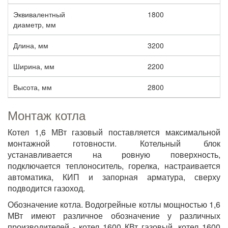
Эквивалентный
1800
диаметр, мм
Длина, мм
3200
Ширина, мм
2200
Высота, мм
2800
Монтаж котла
Котел 1,6 МВт газовый поставляется максимальной
монтажной готовности. Котельный блок
устанавливается на ровную поверхность,
подключается теплоноситель, горелка, настраивается
автоматика, КИП и запорная арматура, сверху
подводится газоход.
Обозначение котла. Водогрейные котлы мощностью 1,6
МВт имеют различное обозначение у различных
производителей - котел 1600 КВт газовый, котел 1600