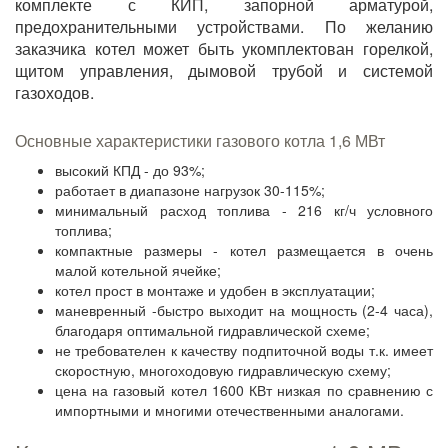
комплекте с КИП, запорной арматурой,
предохранительными устройствами. По желанию
заказчика котел может быть укомплектован горелкой,
щитом управления, дымовой трубой и системой
газоходов.
Основные характеристики газового котла 1,6 МВт
высокий КПД - до 93%;
работает в диапазоне нагрузок 30-115%;
минимальный расход топлива - 216 кг/ч условного
топлива;
компактные размеры - котел размещается в очень
малой котельной ячейке;
котел прост в монтаже и удобен в эксплуатации;
маневренный -быстро выходит на мощность (2-4 часа),
благодаря оптимальной гидравлической схеме;
не требователен к качеству подпиточной воды т.к. имеет
скоростную, многоходовую гидравлическую схему;
цена на газовый котел 1600 КВт низкая по сравнению с
импортными и многими отечественными аналогами.