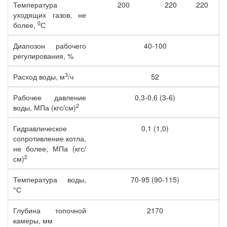
Температура
200
220
220
уходящих газов, не
0
более,
С
Диапозон рабочего
40-100
регулирования, %
3
Расход воды, м
/ч
52
Рабочее давление
0,3-0,6 (3-6)
2
воды, МПа (кгс/см)
Гидравлическое
0,1 (1,0)
сопротивление котла,
не более, МПа (кгс/
2
см)
Температура воды,
70-95 (90-115)
°С
Глубина топочной
2170
камеры, мм