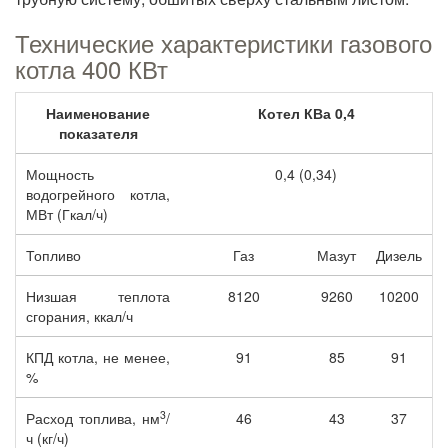
Технические характеристики газового
котла 400 КВт
Наименование
Котел КВа 0,4
показателя
Мощность
0,4 (0,34)
водогрейного котла,
МВт (Гкал/ч)
Топливо
Газ
Мазут
Дизель
Низшая теплота
8120
9260
10200
сгорания, ккал/ч
КПД котла, не менее,
91
85
91
%
3
Расход топлива, нм
/
46
43
37
ч (кг/ч)