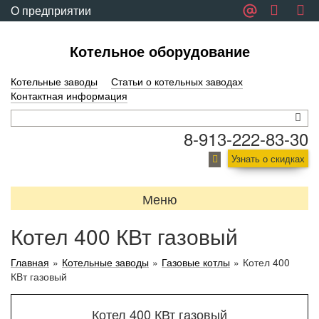
О предприятии
Обратная связь
Котельное оборудование
Котельные заводы
Статьи о котельных заводах
Контактная информация
8-913-222-83-30
Узнать о скидках
Меню
Котел 400 КВт газовый
Главная
»
Котельные заводы
»
Газовые котлы
»
Котел 400
КВт газовый
Котел 400 КВт газовый