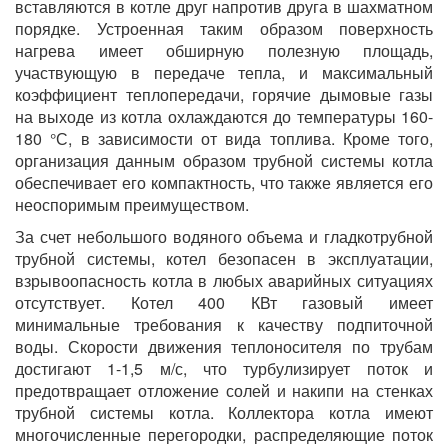
вставляются в котле друг напротив друга в шахматном
порядке. Устроенная таким образом поверхность
нагрева имеет обширную полезную площадь,
участвующую в передаче тепла, и максимальный
коэффициент теплопередачи, горячие дымовые газы
на выходе из котла охлаждаются до температуры 160-
180 °С, в зависимости от вида топлива. Кроме того,
организация данным образом трубной системы котла
обеспечивает его компактность, что также является его
неоспоримым преимуществом.
За счет небольшого водяного объема и гладкотрубной
трубной системы, котел безопасен в эксплуатации,
взрывоопасность котла в любых аварийных ситуациях
отсутствует. Котел 400 КВт газовый имеет
минимальные требования к качеству подпиточной
воды. Скорости движения теплоносителя по трубам
достигают 1-1,5 м/с, что турбулизирует поток и
предотвращает отложение солей и накипи на стенках
трубной системы котла. Коллектора котла имеют
многочисленные перегородки, распределяющие поток