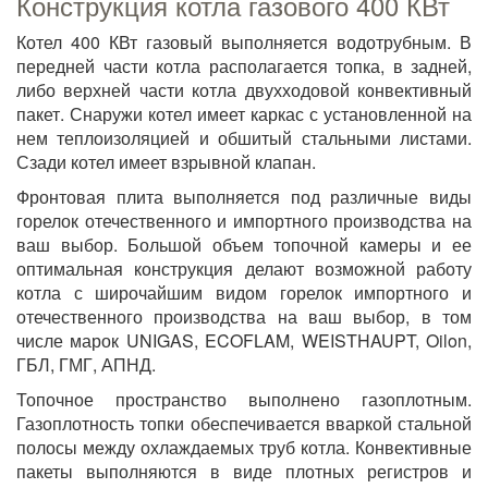
Конструкция котла газового 400 КВт
Котел 400 КВт газовый выполняется водотрубным. В
передней части котла располагается топка, в задней,
либо верхней части котла двухходовой конвективный
пакет. Снаружи котел имеет каркас с установленной на
нем теплоизоляцией и обшитый стальными листами.
Сзади котел имеет взрывной клапан.
Фронтовая плита выполняется под различные виды
горелок отечественного и импортного производства на
ваш выбор. Большой объем топочной камеры и ее
оптимальная конструкция делают возможной работу
котла с широчайшим видом горелок импортного и
отечественного производства на ваш выбор, в том
числе марок UNIGAS, ECOFLAM, WEISTHAUPT, Oilon,
ГБЛ, ГМГ, АПНД.
Топочное пространство выполнено газоплотным.
Газоплотность топки обеспечивается вваркой стальной
полосы между охлаждаемых труб котла. Конвективные
пакеты выполняются в виде плотных регистров и