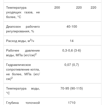
Температура
200
220
220
уходящих газов, не
более, °С
Диапозон рабочего
40-100
регулирования, %
3
Расход воды, м
/ч
14
Рабочее давление
0,3-0,6 (3-6)
2
воды, МПа (кгс/см)
Гидравлическое
0,07 (0,7)
сопротивление котла,
не более, МПа (кгс/
2
см)
Температура воды,
70-95 (90-115)
°С
Глубина топочной
1710