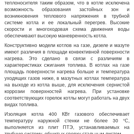
теплоносителя таким образом, что в котле исключена
возможность образования застойных зон и
возникновения теплового напряжения в трубной
системе котла и ее локальный перегрев. Высокие
скорости и многоходовая схема движения воды
обеспечивают высокую маневренность котла.
Конструктивно модели котлов на газе, дизеле и мазуте
имеют различия в площади конвективной поверхности
нагрева. Это сделано в связи с различиям в
характеристиках сжигания топлива. В котлах на газе
площадь поверхности нагрева больше и температура
уходящих газов ниже, в мазутных котлах температура
на выходе из котла выше, для исключения сернистой
коррозии поверхностей нагрева. При установке
соответствующих горелок котлы могут работать на двух
видах топлива.
Изоляция котла 400 КВт газового обеспечивает
температуру наружной стенки не более 30 °С,
выполняется из плит ПТЭ, устанавливаемых на
трубную систему, обшитых сверху стальным листом.