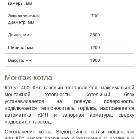
камеры, мм
Эквивалентный
700
диаметр, мм
Длина, мм
2500
Ширина, мм
1200
Высота, мм
1900
Монтаж котла
Котел 400 КВт газовый поставляется максимальной
монтажной готовности. Котельный блок
устанавливается на ровную поверхность,
подключается теплоноситель, горелка, настраивается
автоматика, КИП и запорная арматура, сверху
подводится газоход.
Обозначение котла. Водогрейные котлы мощностью
400 КВт имеют различное обозначение у различных