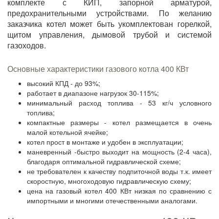
комплекте с КИП, запорной арматурой,
предохранительными устройствами. По желанию
заказчика котел может быть укомплектован горелкой,
щитом управления, дымовой трубой и системой
газоходов.
Основные характеристики газового котла 400 КВт
высокий КПД - до 93%;
работает в диапазоне нагрузок 30-115%;
минимальный расход топлива - 53 кг/ч условного
топлива;
компактные размеры - котел размещается в очень
малой котельной ячейке;
котел прост в монтаже и удобен в эксплуатации;
маневренный -быстро выходит на мощность (2-4 часа),
благодаря оптимальной гидравлической схеме;
не требователен к качеству подпиточной воды т.к. имеет
скоростную, многоходовую гидравлическую схему;
цена на газовый котел 400 КВт низкая по сравнению с
импортными и многими отечественными аналогами.