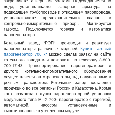
закрепляется анкерными болтами. Подсоединяется по
воде, устанавливается запорная арматура на
подводящем трубопроводе и отводящем паропроводе,
устанавливаются предохранительные клапаны и
контрольно-измерительные приборы. Монтируется
газоход. Подключается горелка и автоматика
парогенератора.
Котельный завод "РЭП" производит и реализует
парогенераторы различных моделей.
Купить газовый
парогенератор 700 кг
можно сделав заявку на сайте
котельного завода или позвонить по телефону 8-800-
700-17-43. Транспортирование парогенераторов и
другого котельно-вспомогательного оборудования
осуществляется автотранспортом, ж/д полувагонами и
речным транспортом. Котельный завод поставляет
продукцию во все регионы России и Казахстана. Кроме
того возможна покупка парогенераторной установки
модульного типа МПУ 700- парогенератор с горелкой,
автоматикой, насосом установленные и
смонтированные в утепленном модуле.