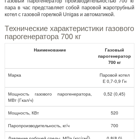
Газовый парогенератор производительностью 700 кг
пара в час представляет собой паровой жаротрубный
котел с газовой горелкой Unigas и автоматикой.
Технические характеристики газового
парогенератора 700 кг
Наименование
Газовый
парогенератор
700 кг
Марка
Паровой котел
Е 0,7-0,9 Гн
Мощность газового парогенератора,
0,52 (0,45)
МВт (Гкал/ч)
Мощность, КВт
520
Паропроизводительность, кг/ч
700
2
Давление рабочей среды, МПа (кгс/см
)
0,8(8,0)