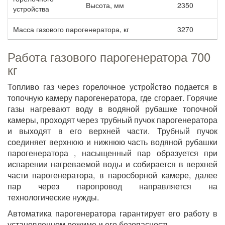
Высота, мм
2350
устройства
Масса газового парогенератора, кг
3270
Работа газового парогенератора 700
кг
Топливо газ через горелочное устройство подается в
топочную камеру парогенератора, где сгорает. Горячие
газы нагревают воду в водяной рубашке топочной
камеры, проходят через трубный пучок парогенератора
и выходят в его верхней части. Трубный пучок
соединяет верхнюю и нижнюю часть водяной рубашки
парогенератора , насыщенный пар образуется при
испарении нагреваемой воды и собирается в верхней
части парогенератора, в паросборной камере, далее
пар через паропровод направляется на
технологические нужды.
Автоматика парогенератора гарантирует его работу в
установленном режиме и его безопасность.