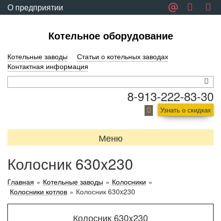
О предприятии
Обратная связь
Котельное оборудование
Котельные заводы
Статьи о котельных заводах
Контактная информация
8-913-222-83-30
Узнать о скидках
Меню
Колосник 630x230
Главная
»
Котельные заводы
»
Колосники
»
Колосники котлов
»
Колосник 630x230
Колосник 630x230