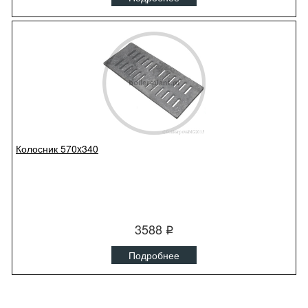
Колосник 570x340
3588
q
Подробнее