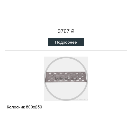
3767
q
Подробнее
Колосник 800x250