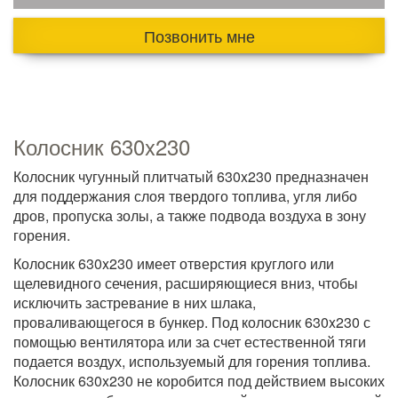
Позвонить мне
Колосник 630x230
Колосник чугунный плитчатый 630x230 предназначен
для поддержания слоя твердого топлива, угля либо
дров, пропуска золы, а также подвода воздуха в зону
горения.
Колосник 630x230 имеет отверстия круглого или
щелевидного сечения, расширяющиеся вниз, чтобы
исключить застревание в них шлака,
проваливающегося в бункер. Под колосник 630x230 с
помощью вентилятора или за счет естественной тяги
подается воздух, используемый для горения топлива.
Колосник 630x230 не коробится под действием высоких