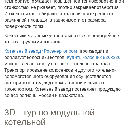
температур, обладает повышенной теплокоррозионной
стойкостью, не ржавеет, плотно закрывает отверстия.
Из колосников собираются колосниковые решетки
различной площади, в зависимости от размера
поверхности топки.
Колосники чугунные устанавливаются в водогрейных
котлах с ручными топками.
Котельный завод "Росэнергопром"
производит и
реализует колосники котлов.
Купить колосник 630x230
можно сделав заявку на сайте котельного завода.
Транспортирование колосников и другого котельно-
вспомогательного оборудования осуществляется
автотранспортом, ж/д полувагонами и речным
транспортом. Котельный завод поставляет продукцию
во все регионы России и Казахстана.
3D - тур по модульной
котельной