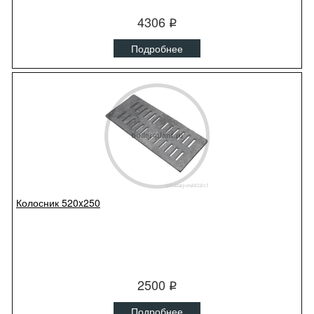
4306
q
Подробнее
Колосник 520x250
2500
q
Подробнее