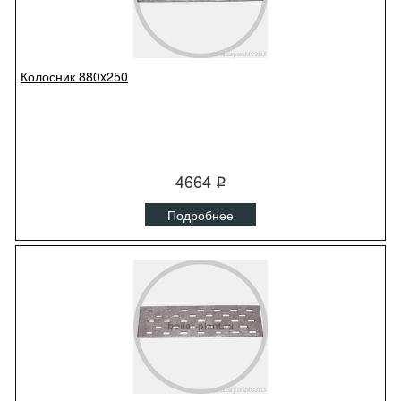
Колосник 880x250
4664
q
Подробнее