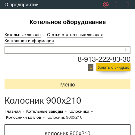
О предприятии
Обратная связь
Котельное оборудование
Котельные заводы
Статьи о котельных заводах
Контактная информация
8-913-222-83-30
Узнать о скидках
Меню
Колосник 900x210
Главная
»
Котельные заводы
»
Колосники
»
Колосники котлов
»
Колосник 900x210
Колосник 900x210