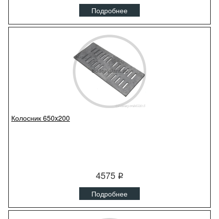
Подробнее
Колосник 650x200
4575
q
Подробнее