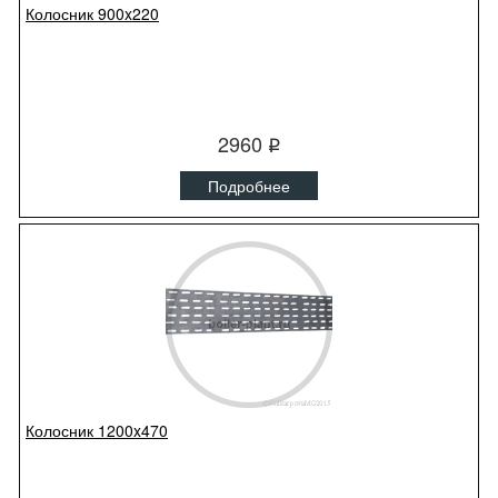
Колосник 900x220
2960
q
Подробнее
Колосник 1200x470