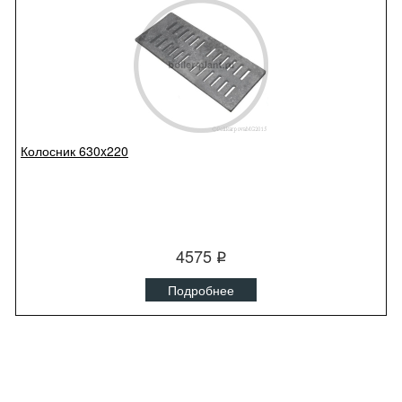
Колосник 630x220
4575
q
Подробнее