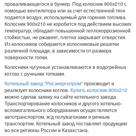
проваливающегося в бункер. Под колосник 900x210 с
помощью вентилятора или за счет естественной тяги
подается воздух, используемый для горения топлива.
Колосник 900x210 не коробится под действием высоких
температур, обладает повышенной теплокоррозионной
стойкостью, не ржавеет, плотно закрывает отверстия.
Из колосников собираются колосниковые решетки
различной площади, в зависимости от размера
поверхности топки.
Колосники чугунные устанавливаются в водогрейных
котлах с ручными топками.
Котельный завод "Росэнергопром"
производит и
реализует колосники котлов.
Купить колосник 900x210
можно сделав заявку на сайте котельного завода.
Транспортирование колосников и другого котельно-
вспомогательного оборудования осуществляется
автотранспортом, ж/д полувагонами и речным
транспортом. Котельный завод поставляет продукцию
во все регионы России и Казахстана.