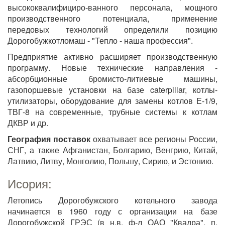
высококвалифициро-ванного персонала, мощного
производственного потенциала, применение
передовых технологий определили позицию
Дорогобужкотломаш - "Тепло - наша профессия".
Предприятие активно расширяет производственную
программу. Новые технические направления -
абсорбционные бромисто-литиевые машины,
газопоршевые установки на базе caterpillar, котлы-
утилизаторы, оборудование для замены котлов Е-1/9,
ТВГ-8 на современные, трубные системы к котлам
ДКВР и др.
География поставок
охватывает все регионы России,
СНГ, а также Афганистан, Болгарию, Венгрию, Китай,
Латвию, Литву, Монголию, Польшу, Сирию, и Эстонию.
Исория:
Летопись Дорогобужского котельного завода
начинается в 1960 году с организации на базе
Дорогобужской ГРЭС (в н.в. ф-л ОАО "Квадра", п.