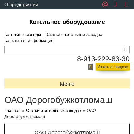
О предприятии
Обратная связь
Котельное оборудование
Котельные заводы
Статьи о котельных заводах
Контактная информация
8-913-222-83-30
Узнать о скидках
Меню
ОАО Дорогобужкотломаш
Главная
»
Статьи о котельных заводах
»
ОАО
Дорогобужкотломаш
ОАО Дорогобужкотломаш