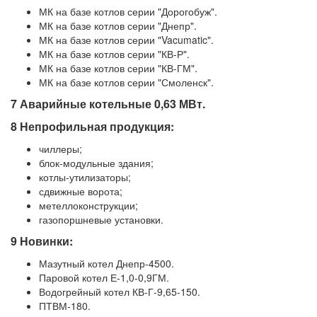
МК на базе котлов серии "Дорогобуж".
МК на базе котлов серии "Днепр".
МК на базе котлов серии "Vacumatic".
МК на базе котлов серии "КВ-Р".
МК на базе котлов серии "КВ-ГМ".
МК на базе котлов серии "Смоленск".
7 Аварийные котельные 0,63 МВт.
8 Непрофильная продукция:
чиллеры;
блок-модульные здания;
котлы-утилизаторы;
сдвижные ворота;
метеллоконструкции;
газопоршневые установки.
9 Новинки:
Мазутный котел Днепр-4500.
Паровой котел Е-1,0-0,9ГМ.
Водогрейный котел КВ-Г-9,65-150.
ПТВМ-180.