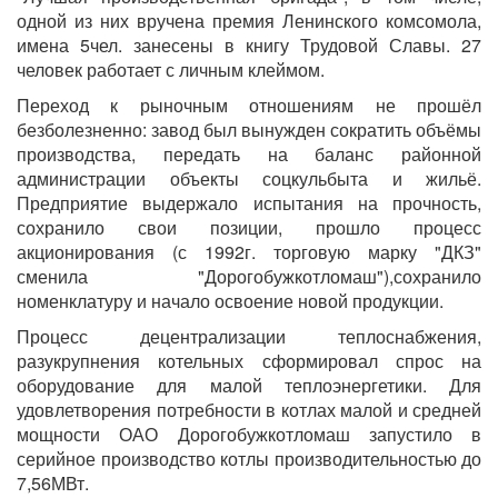
одной из них вручена премия Ленинского комсомола,
имена 5чел. занесены в книгу Трудовой Славы. 27
человек работает с личным клеймом.
Переход к рыночным отношениям не прошёл
безболезненно: завод был вынужден сократить объёмы
производства, передать на баланс районной
администрации объекты соцкульбыта и жильё.
Предприятие выдержало испытания на прочность,
сохранило свои позиции, прошло процесс
акционирования (с 1992г. торговую марку "ДКЗ"
сменила "Дорогобужкотломаш"),сохранило
номенклатуру и начало освоение новой продукции.
Процесс децентрализации теплоснабжения,
разукрупнения котельных сформировал спрос на
оборудование для малой теплоэнергетики. Для
удовлетворения потребности в котлах малой и средней
мощности ОАО Дорогобужкотломаш запустило в
серийное производство котлы производительностью до
7,56МВт.