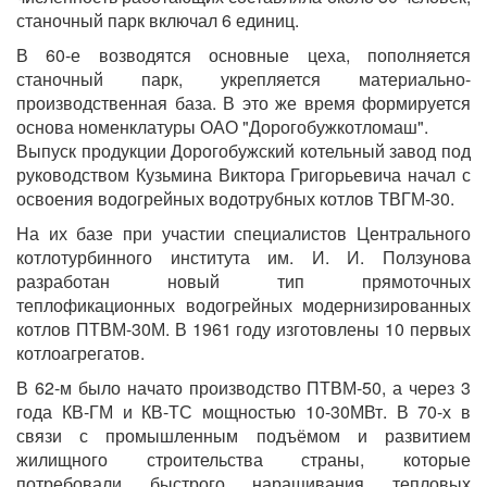
станочный парк включал 6 единиц.
В 60-е возводятся основные цеха, пополняется
станочный парк, укрепляется материально-
производственная база. В это же время формируется
основа номенклатуры ОАО "Дорогобужкотломаш".
Выпуск продукции Дорогобужский котельный завод под
руководством Кузьмина Виктора Григорьевича начал с
освоения водогрейных водотрубных котлов ТВГМ-30.
На их базе при участии специалистов Центрального
котлотурбинного института им. И. И. Ползунова
разработан новый тип прямоточных
теплофикационных водогрейных модернизированных
котлов ПТВМ-30М. В 1961 году изготовлены 10 первых
котлоагрегатов.
В 62-м было начато производство ПТВМ-50, а через 3
года КВ-ГМ и КВ-ТС мощностью 10-30МВт. В 70-х в
связи с промышленным подъёмом и развитием
жилищного строительства страны, которые
потребовали быстрого наращивания тепловых