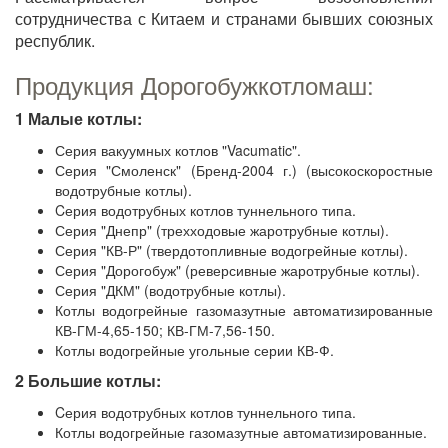
сотрудничества с Китаем и странами бывших союзных
республик.
Продукция Дорогобужкотломаш:
1 Малые котлы:
Серия вакуумных котлов "Vacumatic".
Серия "Смоленск" (Бренд-2004 г.) (высокоскоростные
водотрубные котлы).
Cерия водотрубных котлов туннельного типа.
Серия "Днепр" (трехходовые жаротрубные котлы).
Серия "КВ-Р" (твердотопливные водогрейные котлы).
Серия "Дорогобуж" (реверсивные жаротрубные котлы).
Серия "ДКМ" (водотрубные котлы).
Котлы водогрейные газомазутные автоматизированные
КВ-ГМ-4,65-150; КВ-ГМ-7,56-150.
Котлы водогрейные угольные серии КВ-Ф.
2 Большие котлы:
Cерия водотрубных котлов туннельного типа.
Котлы водогрейные газомазутные автоматизированные.