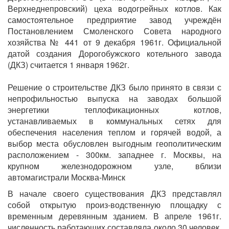
Верхнеднепровский) цеха водогрейных котлов. Как
самостоятельное предприятие завод учреждён
Постановлением Смоленского Совета народного
хозяйства № 441 от 9 декабря 1961г. Официальной
датой создания Дорогобужского котельного завода
(ДКЗ) считается 1 января 1962г.
Решение о строительстве ДКЗ было принято в связи с
непрофильностью выпуска на заводах большой
энергетики теплофикационных котлов,
устанавливаемых в коммунальных сетях для
обеспечения населения теплом и горячей водой, а
выбор места обусловлен выгодным геополитическим
расположением - 300км. западнее г. Москвы, на
крупном железнодорожном узле, вблизи
автомагистрали Москва-Минск
В начале своего существования ДКЗ представлял
собой открытую произ-водственную площадку с
временным деревянным зданием. В апреле 1961г.
численность работающих составляла около 30 человек,