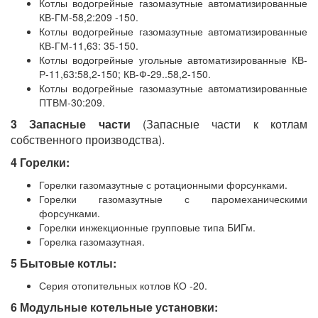
Котлы водогрейные газомазутные автоматизированные
КВ-ГМ-58,2:209 -150.
Котлы водогрейные газомазутные автоматизированные
КВ-ГМ-11,63: 35-150.
Котлы водогрейные угольные автоматизированные КВ-
Р-11,63:58,2-150; КВ-Ф-29..58,2-150.
Котлы водогрейные газомазутные автоматизированные
ПТВМ-30:209.
3 Запасные части
(Запасные части к котлам
собственного производства).
4 Горелки:
Горелки газомазутные с ротационными форсунками.
Горелки газомазутные с паромеханическими
форсунками.
Горелки инжекционные групповые типа БИГм.
Горелка газомазутная.
5 Бытовые котлы:
Серия отопительных котлов КО -20.
6 Модульные котельные установки: