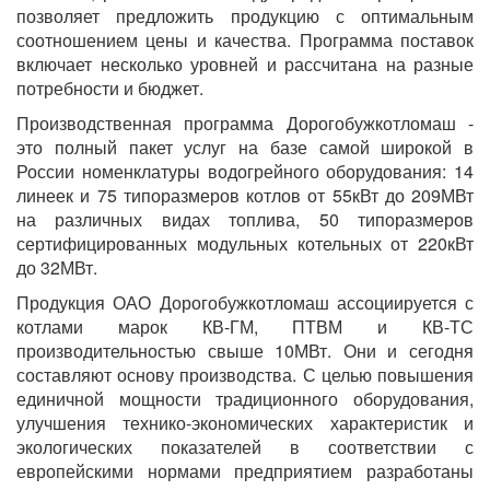
позволяет предложить продукцию с оптимальным
соотношением цены и качества. Программа поставок
включает несколько уровней и рассчитана на разные
потребности и бюджет.
Производственная программа Дорогобужкотломаш -
это полный пакет услуг на базе самой широкой в
России номенклатуры водогрейного оборудования: 14
линеек и 75 типоразмеров котлов от 55кВт до 209МВт
на различных видах топлива, 50 типоразмеров
сертифицированных модульных котельных от 220кВт
до 32МВт.
Продукция ОАО Дорогобужкотломаш ассоциируется с
котлами марок КВ-ГМ, ПТВМ и КВ-ТС
производительностью свыше 10МВт. Они и сегодня
составляют основу производства. С целью повышения
единичной мощности традиционного оборудования,
улучшения технико-экономических характеристик и
экологических показателей в соответствии с
европейскими нормами предприятием разработаны