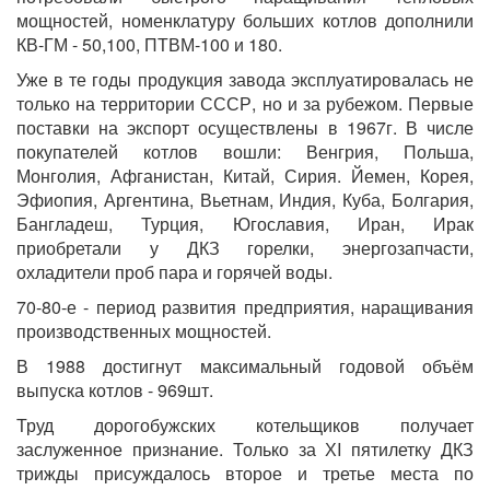
мощностей, номенклатуру больших котлов дополнили
КВ-ГМ - 50,100, ПТВМ-100 и 180.
Уже в те годы продукция завода эксплуатировалась не
только на территории СССР, но и за рубежом. Первые
поставки на экспорт осуществлены в 1967г. В числе
покупателей котлов вошли: Венгрия, Польша,
Монголия, Афганистан, Китай, Сирия. Йемен, Корея,
Эфиопия, Аргентина, Вьетнам, Индия, Куба, Болгария,
Бангладеш, Турция, Югославия, Иран, Ирак
приобретали у ДКЗ горелки, энергозапчасти,
охладители проб пара и горячей воды.
70-80-е - период развития предприятия, наращивания
производственных мощностей.
В 1988 достигнут максимальный годовой объём
выпуска котлов - 969шт.
Труд дорогобужских котельщиков получает
заслуженное признание. Только за ХI пятилетку ДКЗ
трижды присуждалось второе и третье места по