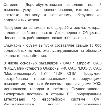
Сегодня Дорогобужкотломаш выполняет полный
комплекс услуг по проектированию, изготовлению,
поставке, монтажу и сервисному обслуживанию
водогрейных котлов.
Предприятие занимает площадь 20га земли, которая
является собственно-стью Акционерного Общества.
Численность работающих - около 1000 человек.
Суммарный объём выпуска составляет свыше 15 000
водогрейных котлов, эксплуатирующихся на объектах
систем теплоснабжения.
В числе основных заказчиков - ОАО "Газпром", ОАО
"РЖД", Министерство Обороны РФ, ОАО "МОЭК", ОАО
"Мостеплоэнерго", ГУП "ТЭК СПб". Продукция
востребована территориальными генерирующими
компаниями, частным бизнесом, организациями ЖКХ
мегаполисов, городов и посёлков. Осуществляются
экспортные поставки в страны ЕС (оборудование
аттестовано по европейской системе TÜV).
Рассматривается вопрос возобновления