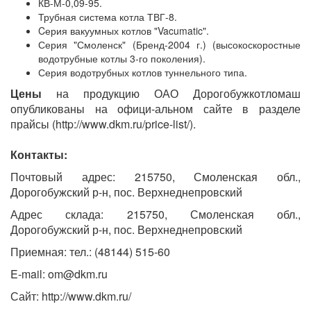
КВ-М-0,09-95.
Трубная система котла ТВГ-8.
Cерия вакуумных котлов "Vacumatic".
Серия "Смоленск" (Бренд-2004 г.) (высокоскоростные
водотрубные котлы 3-го поколения).
Серия водотрубных котлов туннельного типа.
Цены
на продукцию ОАО Дорогобужкотломаш
опубликованы на офици-альном сайте в разделе
прайсы (http://www.dkm.ru/price-list/).
Контакты:
Почтовый адрес: 215750, Смоленская обл.,
Дорогобужский р-н, пос. Верхнеднепровский
Адрес склада: 215750, Смоленская обл.,
Дорогобужский р-н, пос. Верхнеднепровский
Приемная: тел.: (48144) 515-60
E-mail: om@dkm.ru
Сайт: http://www.dkm.ru/