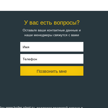
У вас есть вопросы?
Оставьте ваши контактные данные и
наши менеджеры свяжутся с вами
Имя
Телефон
Позвонить мне
е www.boiler-plant.ru, подлежат правовой охране в