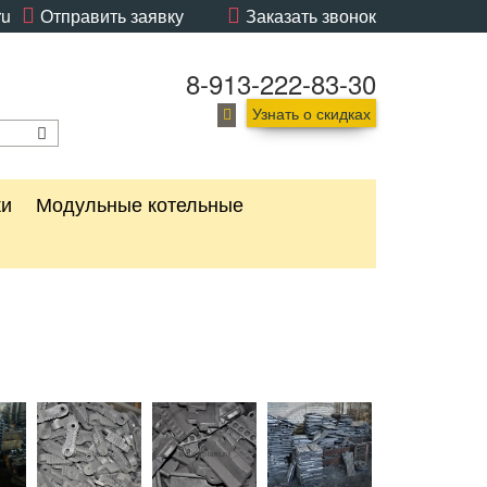
ru
Отправить заявку
Заказать звонок
8-913-222-83-30
Узнать о скидках
ки
Модульные котельные