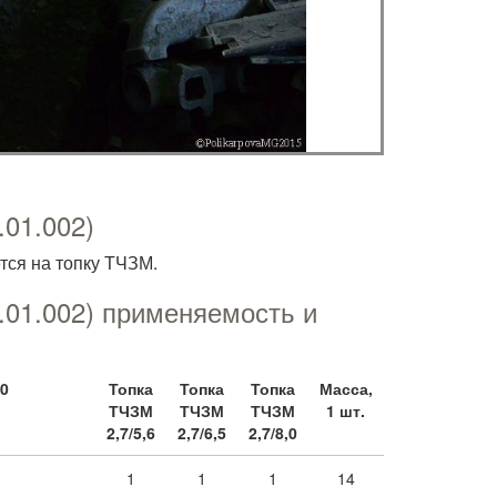
.01.002)
тся на топку ТЧЗМ.
.01.002) применяемость и
,0
Топка
Топка
Топка
Масса,
ТЧЗМ
ТЧЗМ
ТЧЗМ
1 шт.
2,7/5,6
2,7/6,5
2,7/8,0
1
1
1
14