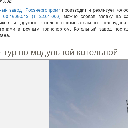
01.002)
ный завод "Росэнергопром"
производит и реализует коло
 00.1629.013 (Т 22.01.002)
можно сделав заявку на са
ников и другого котельно-вспомогательного оборудова
агонами и речным транспортом. Котельный завод поста
тана.
- тур по модульной котельной