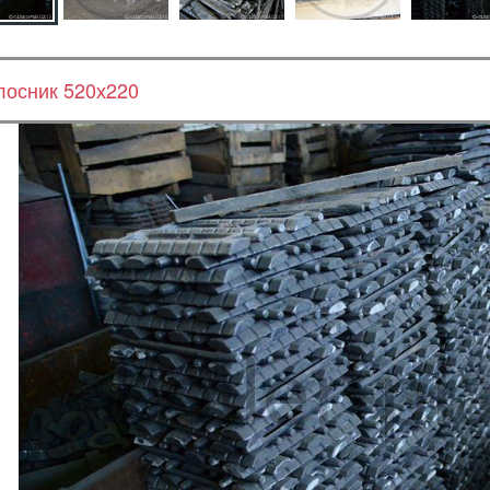
лосник 520х220