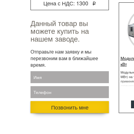
Цена с НДС: 1300
q
Данный товар вы
можете купить на
нашем заводе.
Отправьте нам заявку и мы
перезвоним вам в ближайшее
Модуль
кВт
время.
Модульны
Имя
МВт) на 
применя
горячег
Телефон
Позвонить мне