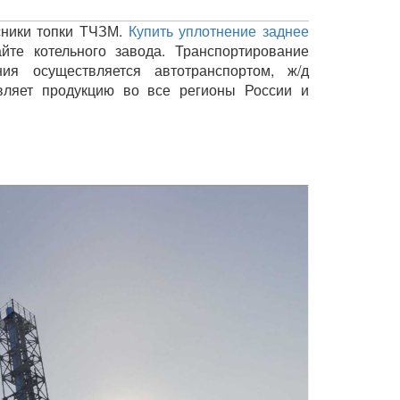
сники топки ТЧЗМ.
Купить уплотнение заднее
йте котельного завода. Транспортирование
ния осуществляется автотранспортом, ж/д
вляет продукцию во все регионы России и