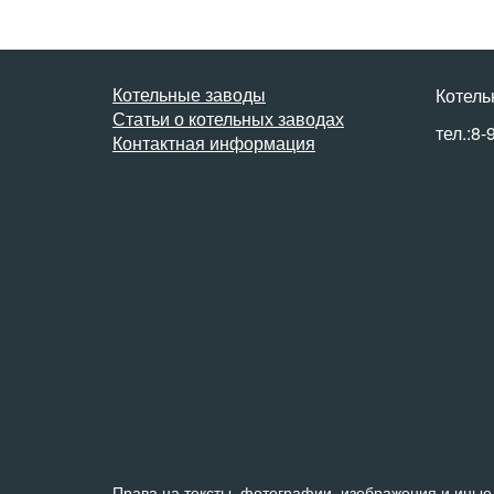
Котельные заводы
Котель
Статьи о котельных заводах
тел.:8-
Контактная информация
Права на тексты, фотографии, изображения и иные 